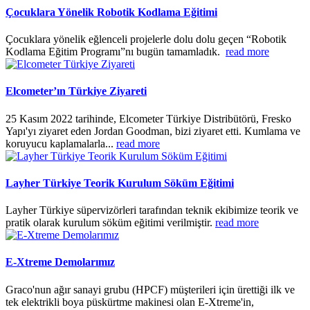
Çocuklara Yönelik Robotik Kodlama Eğitimi
Çocuklara yönelik eğlenceli projelerle dolu dolu geçen “Robotik
Kodlama Eğitim Programı”nı bugün tamamladık.
read more
Elcometer’ın Türkiye Ziyareti
25 Kasım 2022 tarihinde, Elcometer Türkiye Distribütörü, Fresko
Yapı'yı ziyaret eden Jordan Goodman, bizi ziyaret etti. Kumlama ve
koruyucu kaplamalarla...
read more
Layher Türkiye Teorik Kurulum Söküm Eğitimi
Layher Türkiye süpervizörleri tarafından teknik ekibimize teorik ve
pratik olarak kurulum söküm eğitimi verilmiştir.
read more
E-Xtreme Demolarımız
Graco'nun ağır sanayi grubu (HPCF) müşterileri için ürettiği ilk ve
tek elektrikli boya püskürtme makinesi olan E-Xtreme'in,