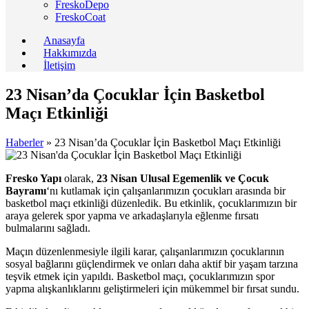
FreskoDepo
FreskoCoat
Anasayfa
Hakkımızda
İletişim
23 Nisan’da Çocuklar İçin Basketbol
Maçı Etkinliği
Haberler
»
23 Nisan’da Çocuklar İçin Basketbol Maçı Etkinliği
Fresko Yapı
olarak,
23 Nisan Ulusal Egemenlik ve Çocuk
Bayramı
‘nı kutlamak için çalışanlarımızın çocukları arasında bir
basketbol maçı etkinliği düzenledik. Bu etkinlik, çocuklarımızın bir
araya gelerek spor yapma ve arkadaşlarıyla eğlenme fırsatı
bulmalarını sağladı.
Maçın düzenlenmesiyle ilgili karar, çalışanlarımızın çocuklarının
sosyal bağlarını güçlendirmek ve onları daha aktif bir yaşam tarzına
teşvik etmek için yapıldı. Basketbol maçı, çocuklarımızın spor
yapma alışkanlıklarını geliştirmeleri için mükemmel bir fırsat sundu.