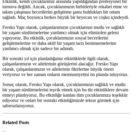
Etkinlik, kendi çocuklarımız arasında yapıldığından profesyonel bir
turnuva değildi. Ancak, çocuklarımızın birbirleriyle rekabet etme ve
takım çalışması becerilerini geliştirme şansı buldukları bir ortam
sağladı. Maç boyunca herkes büyük bir heyecan ve coşku içindeydi.
Fresko Yapı olarak, çalışanlarımızın çocuklarının mutlu ve sağlıklı
bir yaşam sürdürmelerine yardımcı olmak için elimizden geleni
yapıyoruz. Bu etkinlik, çocuklarımızın sosyal becerilerini
geliştirmelerine ve daha aktif bir yaşam tarzı benimsemelerine
yardımcı olmak için sadece bir adımdı.
Bir sonraki yıl için planladığımız etkinliklerle ilgili olarak,
çalışanlarımızın ve ailelerinin görüşlerini alacağız. Fresko Yapı
olarak, çalışanlarımızın ve ailelerinin fikirlerine büyük önem
veriyoruz ve her zaman onların memnuniyetini ön planda tutuyoruz.
Sonuç olarak, Fresko Yapı olarak, çocuklarımızın sağlıklı ve mutlu
bir yaşam sürdürmelerini teşvik etmek için bu tür etkinliklere devam
etmeyi planlıyoruz. Bu etkinliğe katılan tüm çocuklarımıza teşekkür
ediyoruz ve onları bir sonraki etkinliğimizde tekrar görmek için
sabırsızlanıyoruz.
Related
Posts