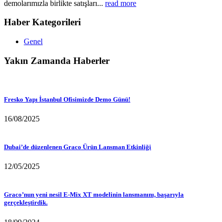
demolarımızla birlikte satışları...
read more
Haber Kategorileri
Genel
Yakın Zamanda Haberler
Fresko Yapı İstanbul Ofisimizde Demo Günü!
16/08/2025
Dubai’de düzenlenen Graco Ürün Lansman Etkinliği
12/05/2025
Graco’nun yeni nesil E-Mix XT modelinin lansmanını, başarıyla
gerçekleştirdik.