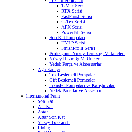
Tekstür Pompaları
T-Max Serisi
RTX Serisi
FastFinish Serisi
G-Tex Serisi
APX Serisi
PowerFill Serisi
Son Kat Pompaları
HVLP Serisi
FinishPro II Serisi
Profesyonel Yüzey Temizliği Makineleri
Yüzey Hazırlığı Makineleri
Yedek Parça ve Aksesuarlar
Ağır Sanayi
Tek Beslemeli Pompalar
Çift Beslemeli Pompalar
Transfer Pompaları ve Karıştırıcılar
Yedek Parçalar ve Aksesuarlar
Internatıonal Paınt
Son Kat
Ara Kat
Astar
Astar-Son Kat
Yüzey Toleranslı
Lining